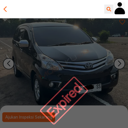
Expired
Ajukan Inspeksi Sekarang