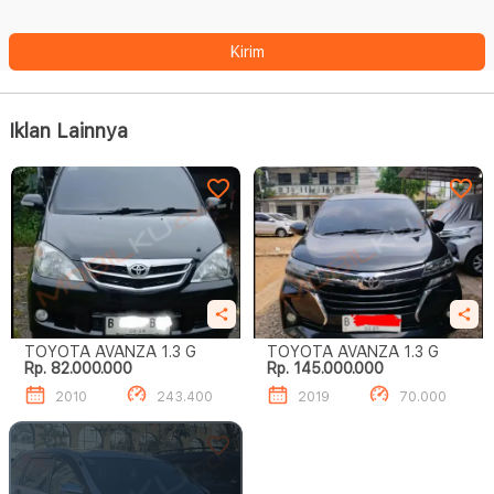
Kirim
Iklan Lainnya
TOYOTA AVANZA 1.3 G
TOYOTA AVANZA 1.3 G
Rp. 82.000.000
Rp. 145.000.000
2010
243.400
2019
70.000