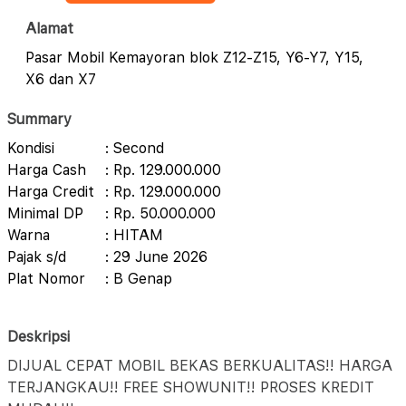
Alamat
Pasar Mobil Kemayoran blok Z12-Z15, Y6-Y7, Y15,
X6 dan X7
Summary
Kondisi
: Second
Harga Cash
: Rp. 129.000.000
Harga Credit
: Rp. 129.000.000
Minimal DP
: Rp. 50.000.000
Warna
: HITAM
Pajak s/d
: 29 June 2026
Plat Nomor
: B Genap
Deskripsi
DIJUAL CEPAT MOBIL BEKAS BERKUALITAS!! HARGA
TERJANGKAU!! FREE SHOWUNIT!! PROSES KREDIT