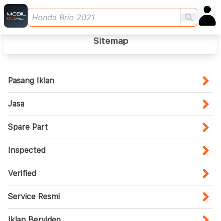
Sitemap
Pasang Iklan
Jasa
Spare Part
Inspected
Verified
Service Resmi
Iklan Bervideo