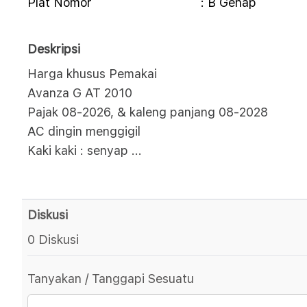
Plat Nomor
: B Genap
Deskripsi
Harga khusus Pemakai
Avanza G AT 2010
Pajak 08-2026, & kaleng panjang 08-2028
AC dingin menggigil
Kaki kaki : senyap
...
Diskusi
0 Diskusi
Tanyakan / Tanggapi Sesuatu