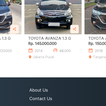
TOYOTA AVANZA 1.3 G
TOYOTA AVANZA 1.3 G
Rp. 145.000.000
Rp. 150.0
120.000
2014
66.000
2018
Jakarta Pusat
Tangera
About Us
Contact Us