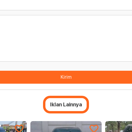
Kirim
Iklan Lainnya