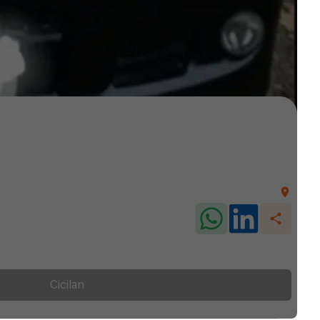
Cicilan