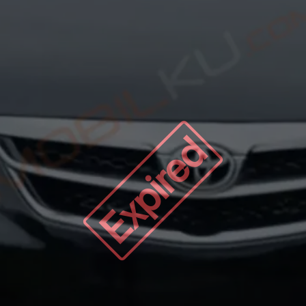
Expired