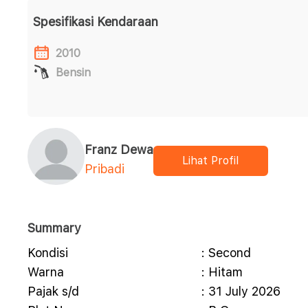
Spesifikasi Kendaraan
2010
Bensin
Franz Dewa
Lihat Profil
Pribadi
Summary
Kondisi
: Second
Warna
: Hitam
Pajak s/d
: 31 July 2026