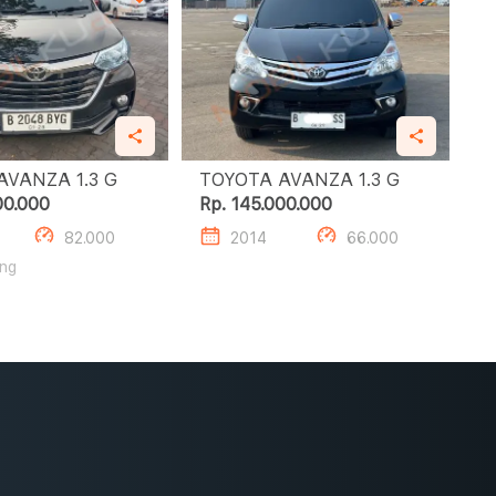
TOYOTA AVANZA 1.3 G
TOYOTA AVANZA 1.3 G
00.000
Rp. 145.000.000
82.000
2014
66.000
ng