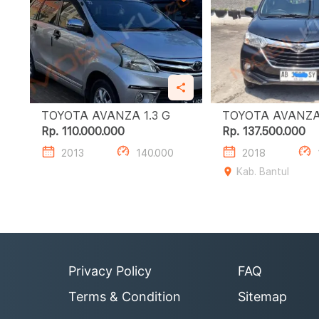
TOYOTA AVANZA 1.3 G
Rp. 110.000.000
Rp. 137.500.000
2013
140.000
2018
Kab. Bantul
Privacy Policy
FAQ
Terms & Condition
Sitemap