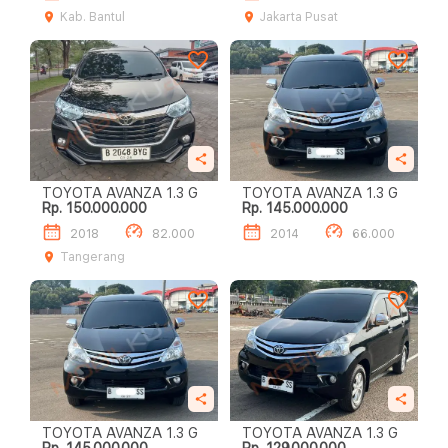
Kab. Bantul
Jakarta Pusat
TOYOTA AVANZA 1.3 G
TOYOTA AVANZA 1.3 G
Rp. 150.000.000
Rp. 145.000.000
2018
82.000
2014
66.000
Tangerang
TOYOTA AVANZA 1.3 G
TOYOTA AVANZA 1.3 G