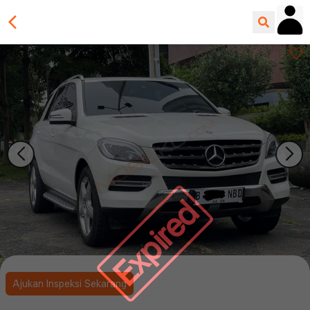
Expired
Ajukan Inspeksi Sekarang