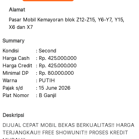
Alamat
Pasar Mobil Kemayoran blok Z12-Z15, Y6-Y7, Y15,
X6 dan X7
Summary
Kondisi
: Second
Harga Cash
: Rp. 425.000.000
Harga Credit
: Rp. 425.000.000
Minimal DP
: Rp. 80.000.000
Warna
: PUTIH
Pajak s/d
: 15 June 2026
Plat Nomor
: B Ganjil
Deskripsi
DIJUAL CEPAT MOBIL BEKAS BERKUALITAS!! HARGA
TERJANGKAU!! FREE SHOWUNIT!! PROSES KREDIT