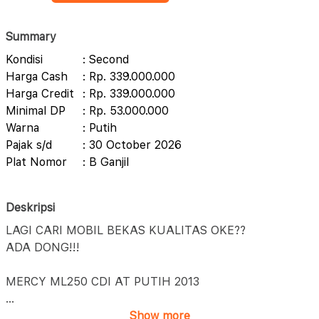
Summary
Kondisi
: Second
Harga Cash
: Rp. 339.000.000
Harga Credit
: Rp. 339.000.000
Minimal DP
: Rp. 53.000.000
Warna
: Putih
Pajak s/d
: 30 October 2026
Plat Nomor
: B Ganjil
Deskripsi
LAGI CARI MOBIL BEKAS KUALITAS OKE??
ADA DONG!!!
MERCY ML250 CDI AT PUTIH 2013
...
Show more