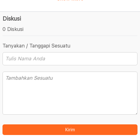
Diskusi
0 Diskusi
Tanyakan / Tanggapi Sesuatu
Kirim