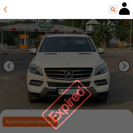
Expired
Ajukan Inspeksi Sekarang