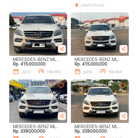
Jakarta Pusat
MERCEDES-BENZ ML
MERCEDES-BENZ ML
Rp. 415.000.000
Rp. 415.000.000
250 CDI
250 CDI
2013
116.000
2013
116.000
MERCEDES-BENZ ML
MERCEDES-BENZ ML
Rp. 339.000.000
Rp. 339.000.000
250 CDI
250 CDI