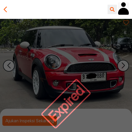
Expired
Ajukan Inspeksi Sekarang