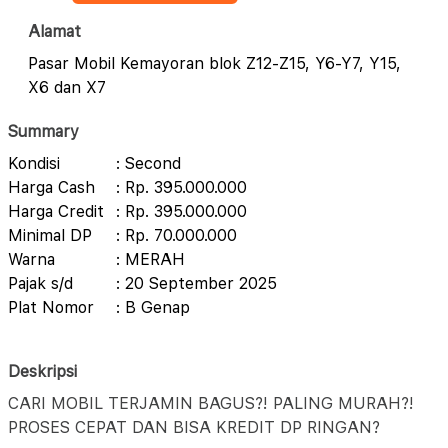
Alamat
Pasar Mobil Kemayoran blok Z12-Z15, Y6-Y7, Y15,
X6 dan X7
Summary
Kondisi
: Second
Harga Cash
: Rp. 395.000.000
Harga Credit
: Rp. 395.000.000
Minimal DP
: Rp. 70.000.000
Warna
: MERAH
Pajak s/d
: 20 September 2025
Plat Nomor
: B Genap
Deskripsi
CARI MOBIL TERJAMIN BAGUS?! PALING MURAH?!
PROSES CEPAT DAN BISA KREDIT DP RINGAN?