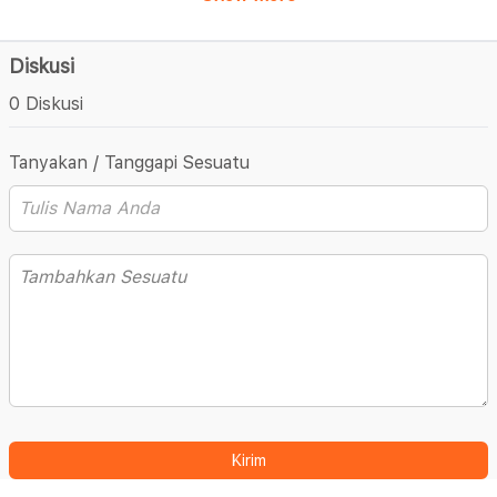
Diskusi
0 Diskusi
Tanyakan / Tanggapi Sesuatu
Kirim