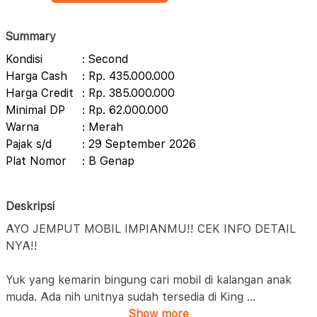
Summary
Kondisi
: Second
Harga Cash
: Rp. 435.000.000
Harga Credit
: Rp. 385.000.000
Minimal DP
: Rp. 62.000.000
Warna
: Merah
Pajak s/d
: 29 September 2026
Plat Nomor
: B Genap
Deskripsi
AYO JEMPUT MOBIL IMPIANMU!! CEK INFO DETAIL
NYA!!
Yuk yang kemarin bingung cari mobil di kalangan anak
muda. Ada nih unitnya sudah tersedia di King
...
Show more