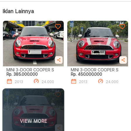
Iklan Lainnya
MINI 3-DOOR COOPER S
MINI 3-DOOR COOPER S
Rp. 385.000.000
Rp. 450.000.000
2013
24.000
2013
24.000
VIEW MORE