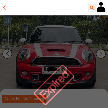
Expired
Ajukan Inspeksi Sekarang