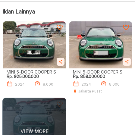
Iklan Lainnya
MINI 5-DOOR COOPER S
MINI 5-DOOR COOPER S
Rp. 925.000.000
Rp. 859.000.000
2024
8.000
2024
8.000
Jakarta Pusat
VIEW MORE