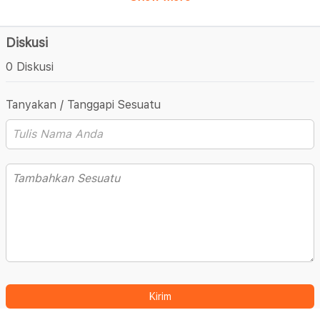
Diskusi
0 Diskusi
Tanyakan / Tanggapi Sesuatu
Kirim