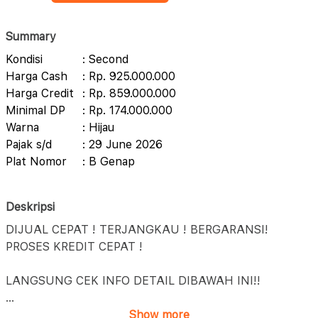
Summary
Kondisi
: Second
Harga Cash
: Rp. 925.000.000
Harga Credit
: Rp. 859.000.000
Minimal DP
: Rp. 174.000.000
Warna
: Hijau
Pajak s/d
: 29 June 2026
Plat Nomor
: B Genap
Deskripsi
DIJUAL CEPAT ! TERJANGKAU ! BERGARANSI!
PROSES KREDIT CEPAT !
LANGSUNG CEK INFO DETAIL DIBAWAH INI!!
...
Show more