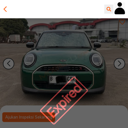
Expired
Ajukan Inspeksi Sekarang