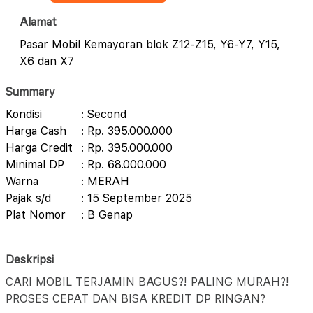
Alamat
Pasar Mobil Kemayoran blok Z12-Z15, Y6-Y7, Y15,
X6 dan X7
Summary
Kondisi
: Second
Harga Cash
: Rp. 395.000.000
Harga Credit
: Rp. 395.000.000
Minimal DP
: Rp. 68.000.000
Warna
: MERAH
Pajak s/d
: 15 September 2025
Plat Nomor
: B Genap
Deskripsi
CARI MOBIL TERJAMIN BAGUS?! PALING MURAH?!
PROSES CEPAT DAN BISA KREDIT DP RINGAN?