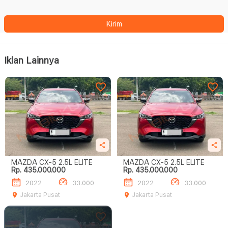
Kirim
Iklan Lainnya
MAZDA CX-5 2.5L ELITE
MAZDA CX-5 2.5L ELITE
Rp. 435.000.000
Rp. 435.000.000
2022
33.000
2022
33.000
Jakarta Pusat
Jakarta Pusat