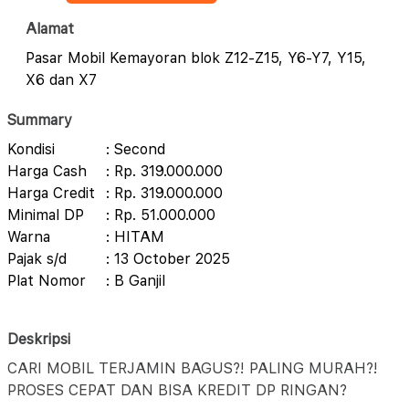
Alamat
Pasar Mobil Kemayoran blok Z12-Z15, Y6-Y7, Y15,
X6 dan X7
Summary
Kondisi
: Second
Harga Cash
: Rp. 319.000.000
Harga Credit
: Rp. 319.000.000
Minimal DP
: Rp. 51.000.000
Warna
: HITAM
Pajak s/d
: 13 October 2025
Plat Nomor
: B Ganjil
Deskripsi
CARI MOBIL TERJAMIN BAGUS?! PALING MURAH?!
PROSES CEPAT DAN BISA KREDIT DP RINGAN?