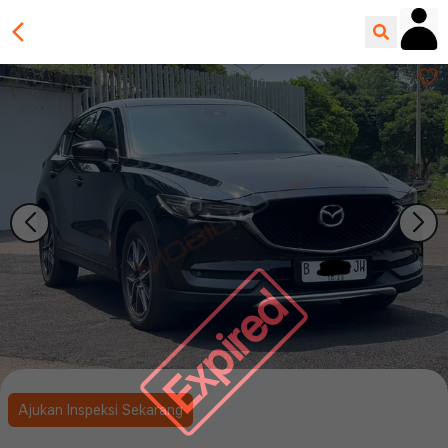
Expired
Ajukan Inspeksi Sekarang