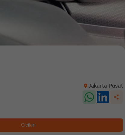
Jakarta Pusat
Cicilan