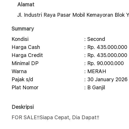
Alamat
Jl. Industri Raya Pasar Mobil Kemayoran Blok
Summary
Kondisi
: Second
Harga Cash
: Rp. 435.000.000
Harga Credit
: Rp. 435.000.000
Minimal DP
: Rp. 90.000.000
Warna
: MERAH
Pajak s/d
: 30 January 2026
Plat Nomor
: B Ganjil
Deskripsi
FOR SALE‼️Siapa Cepat, Dia Dapat‼️