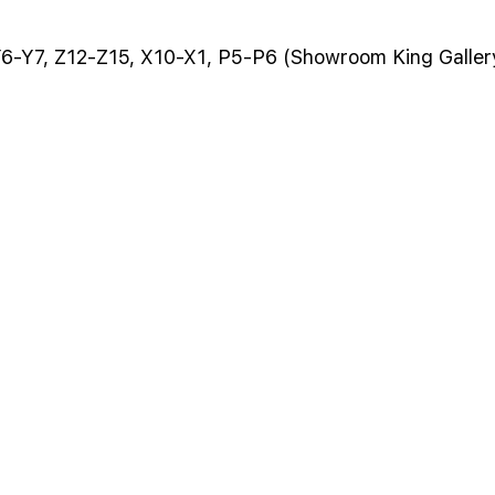
 Y6-Y7, Z12-Z15, X10-X1, P5-P6 (Showroom King Galler