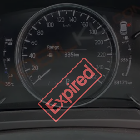
Expired