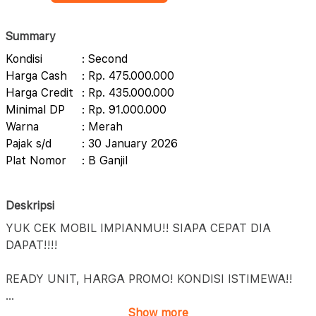
Summary
Kondisi
: Second
Harga Cash
: Rp. 475.000.000
Harga Credit
: Rp. 435.000.000
Minimal DP
: Rp. 91.000.000
Warna
: Merah
Pajak s/d
: 30 January 2026
Plat Nomor
: B Ganjil
Deskripsi
YUK CEK MOBIL IMPIANMU!! SIAPA CEPAT DIA
DAPAT!!!!
READY UNIT, HARGA PROMO! KONDISI ISTIMEWA!!
...
Show more