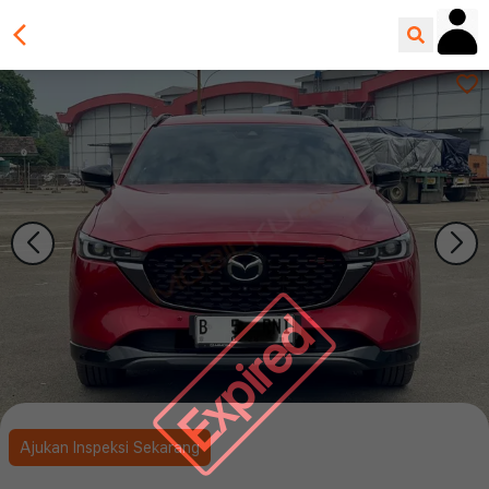
Expired
Ajukan Inspeksi Sekarang