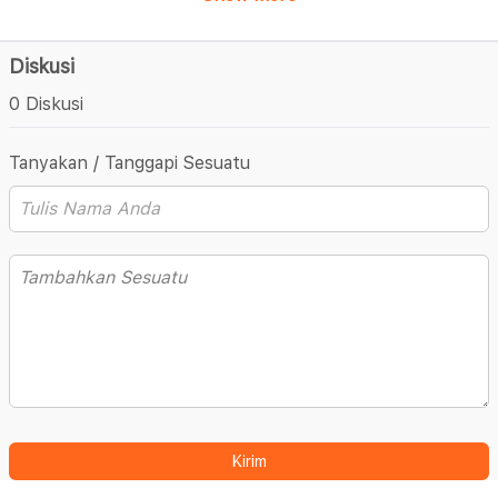
Diskusi
0 Diskusi
Tanyakan / Tanggapi Sesuatu
Kirim