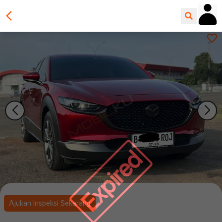
Expired
Ajukan Inspeksi Sekarang