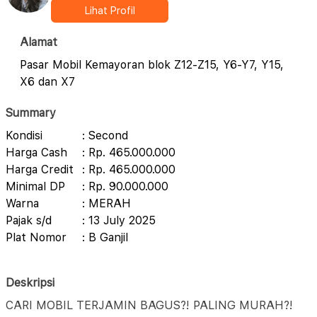
Lihat Profil
Alamat
Pasar Mobil Kemayoran blok Z12-Z15, Y6-Y7, Y15,
X6 dan X7
Summary
Kondisi
: Second
Harga Cash
: Rp. 465.000.000
Harga Credit
: Rp. 465.000.000
Minimal DP
: Rp. 90.000.000
Warna
: MERAH
Pajak s/d
: 13 July 2025
Plat Nomor
: B Ganjil
Deskripsi
CARI MOBIL TERJAMIN BAGUS?! PALING MURAH?!