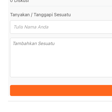
0 Diskusi
Tanyakan / Tanggapi Sesuatu