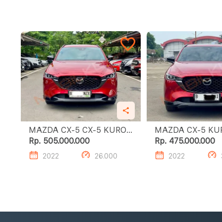
MAZDA CX-5 CX-5 KURO
MAZDA CX-5 KURO
EDITION
EDITION
Rp. 505.000.000
Rp. 475.000.000
2022
26.000
2022