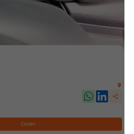
Cicilan