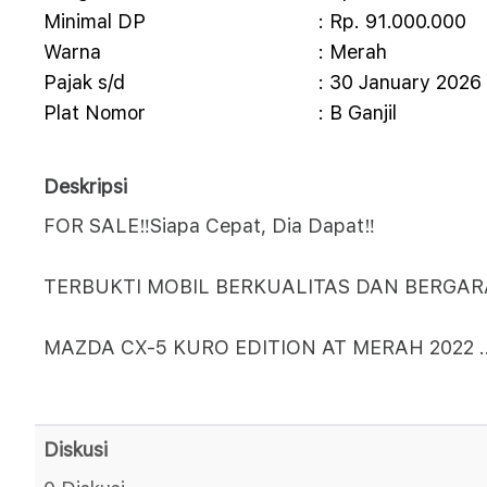
Minimal DP
: Rp. 91.000.000
Warna
: Merah
Pajak s/d
: 30 January 2026
Plat Nomor
: B Ganjil
Deskripsi
FOR SALE‼️Siapa Cepat, Dia Dapat‼️
TERBUKTI MOBIL BERKUALITAS DAN BERGARA
MAZDA CX-5 KURO EDITION AT MERAH 2022
.
Diskusi