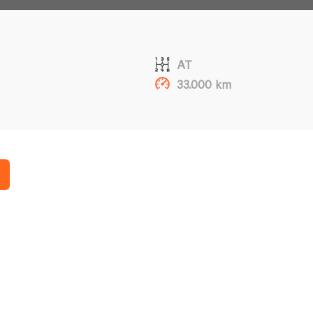
AT
33.000 km