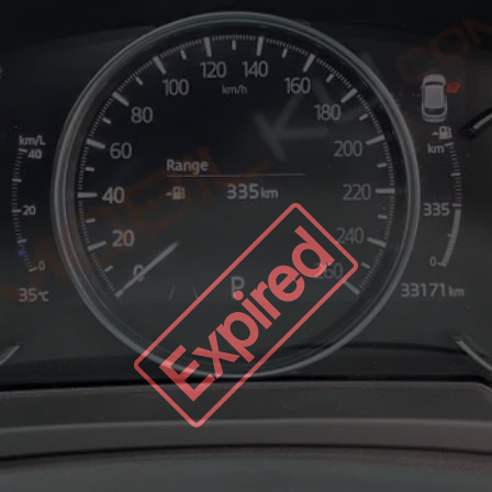
Expired