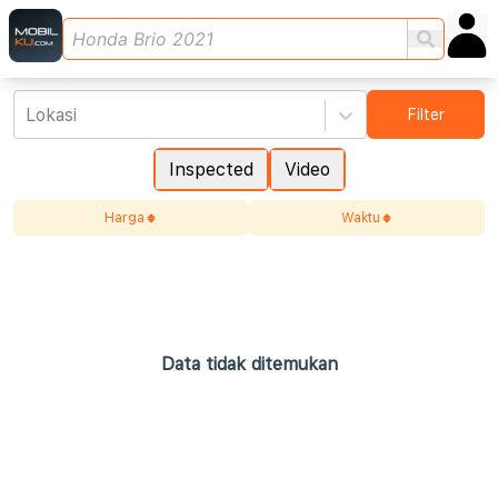
Lokasi
Filter
Inspected
Video
Harga
Waktu
Data tidak ditemukan