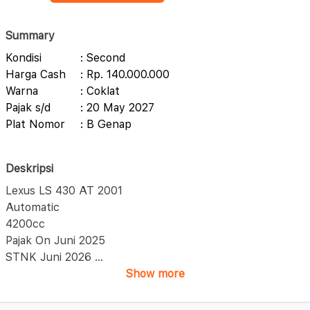
Summary
Kondisi
: Second
Harga Cash
: Rp. 140.000.000
Warna
: Coklat
Pajak s/d
: 20 May 2027
Plat Nomor
: B Genap
Deskripsi
Lexus LS 430 AT 2001
Automatic
4200cc
Pajak On Juni 2025
STNK Juni 2026
...
Show more