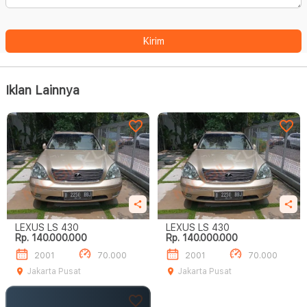
Kirim
Iklan Lainnya
LEXUS LS 430
LEXUS LS 430
Rp. 140.000.000
Rp. 140.000.000
2001
70.000
2001
70.000
Jakarta Pusat
Jakarta Pusat