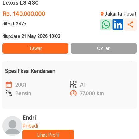
Lexus LS 430
Rp. 140.000.000
Jakarta Pusat
dilihat
247x
diupdate
21 May 2026 10:03
Tawar
Cicilan
Spesifikasi Kendaraan
2001
AT
Bensin
77.000 km
Endri
Pribadi
Lihat Profil