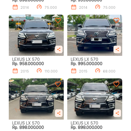
Rp. 898.000.000
Rp. 935.000.000
2014
75.000
2014
75.000
LEXUS LX 570
LEXUS LX 570
Rp. 958.000.000
Rp. 995.000.000
2015
110.000
2015
68.000
LEXUS LX 570
LEXUS LX 570
Rp. 898.000.000
Rp. 898.000.000