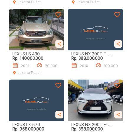
Jakarta Pusat
Jakarta Pusat
LEXUS LS 430
LEXUS NX 200T F-
Rp. 140.000.000
Rp. 398.000.000
SPORT
2001
70.000
2016
100.000
Jakarta Pusat
LEXUS LX 570
LEXUS NX 200T F-
Rp. 958.000.000
Rp. 398.000.000
SPORT