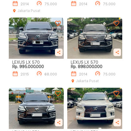
2014
75.000
2014
75.000
Jakarta Pusat
LEXUS LX 570
LEXUS LX 570
Rp. 995.000.000
Rp. 898.000.000
2015
68.000
2014
75.000
Jakarta Pusat