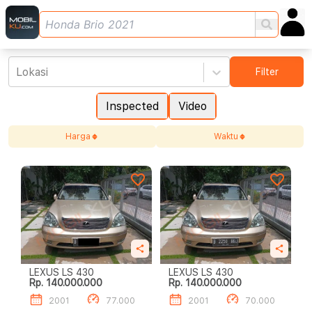
Lokasi
Filter
Inspected
Video
Harga
Waktu
LEXUS LS 430
LEXUS LS 430
Rp. 140.000.000
Rp. 140.000.000
2001
77.000
2001
70.000