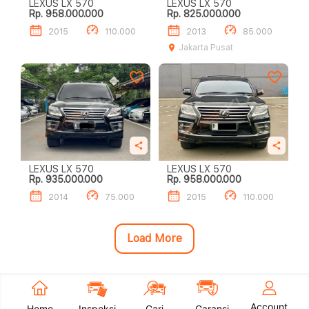
LEXUS LX 570
LEXUS LX 570
Rp. 958.000.000
Rp. 825.000.000
2015
110.000
2013
85.000
Jakarta Pusat
LEXUS LX 570
LEXUS LX 570
Rp. 935.000.000
Rp. 958.000.000
2014
75.000
2015
110.000
Load More
Account
Home
Inspeksi
Cari
Garansi