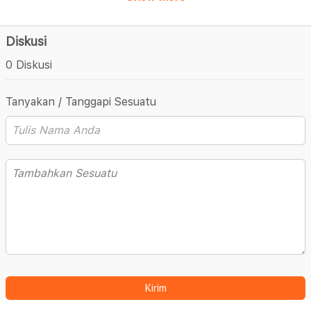
Diskusi
0 Diskusi
Tanyakan / Tanggapi Sesuatu
Kirim