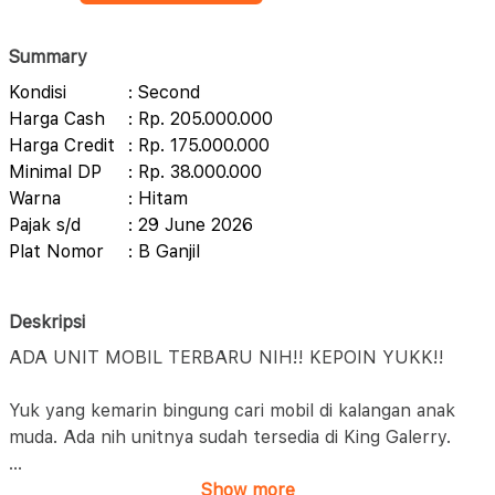
Summary
Kondisi
: Second
Harga Cash
: Rp. 205.000.000
Harga Credit
: Rp. 175.000.000
Minimal DP
: Rp. 38.000.000
Warna
: Hitam
Pajak s/d
: 29 June 2026
Plat Nomor
: B Ganjil
Deskripsi
ADA UNIT MOBIL TERBARU NIH!! KEPOIN YUKK!!
Yuk yang kemarin bingung cari mobil di kalangan anak
muda. Ada nih unitnya sudah tersedia di King Galerry.
...
Show more