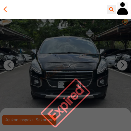
Expired
Ajukan Inspeksi Sekarang