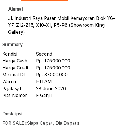
Alamat
Jl. Industri Raya Pasar Mobil Kemayoran Blok Y6-
Y7, Z12-Z15, X10-X1, P5-P6 (Showroom King
Gallery)
Summary
Kondisi
: Second
Harga Cash
: Rp. 175.000.000
Harga Credit
: Rp. 175.000.000
Minimal DP
: Rp. 37.000.000
Warna
: HITAM
Pajak s/d
: 29 June 2026
Plat Nomor
: F Ganjil
Deskripsi
FOR SALE‼️Siapa Cepat, Dia Dapat‼️