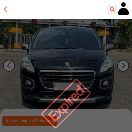
Expired
Ajukan Inspeksi Sekarang