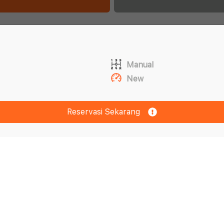
Manual
New
Reservasi Sekarang