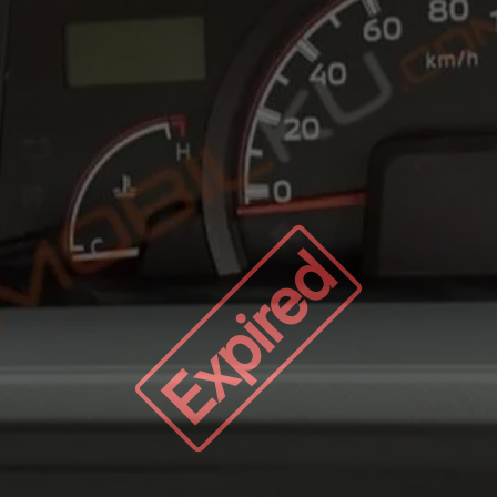
Expired