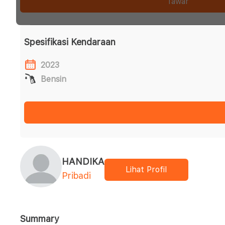
Tawar
Spesifikasi Kendaraan
2023
Bensin
HANDIKA
Lihat Profil
Pribadi
Summary