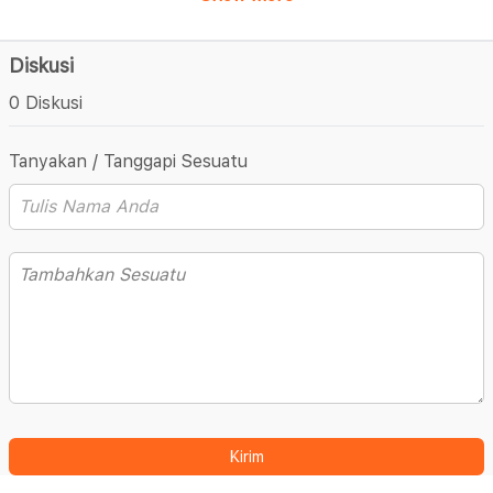
Diskusi
0 Diskusi
Tanyakan / Tanggapi Sesuatu
Kirim