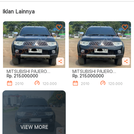
Iklan Lainnya
MITSUBISHI PAJERO
MITSUBISHI PAJERO
Rp. 215.000.000
Rp. 215.000.000
SPORT EXCEED (4 X 2)
SPORT EXCEED (4 X 2)
2010
120.000
2010
120.000
VIEW MORE