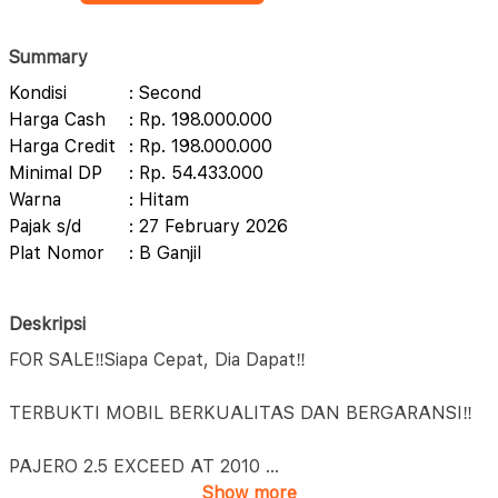
Summary
Kondisi
: Second
Harga Cash
: Rp. 198.000.000
Harga Credit
: Rp. 198.000.000
Minimal DP
: Rp. 54.433.000
Warna
: Hitam
Pajak s/d
: 27 February 2026
Plat Nomor
: B Ganjil
Deskripsi
FOR SALE‼️Siapa Cepat, Dia Dapat‼️
TERBUKTI MOBIL BERKUALITAS DAN BERGARANSI‼️
PAJERO 2.5 EXCEED AT 2010
...
Show more