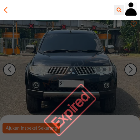
Expired
Ajukan Inspeksi Sekarang