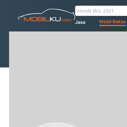
Mobil Bekas
Jasa