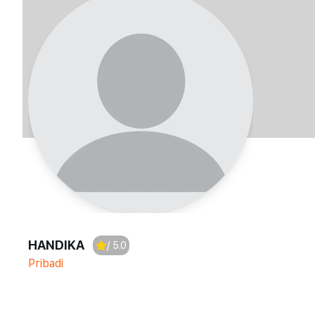
HANDIKA
/ 5.0
Pribadi