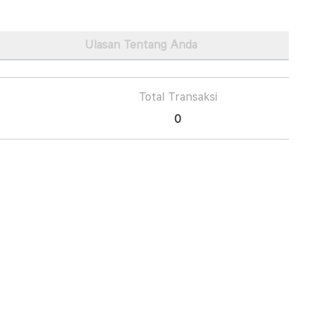
Ulasan Tentang Anda
Total Transaksi
0