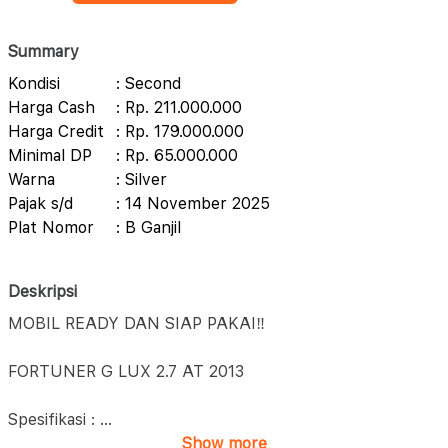
Summary
Kondisi
: Second
Harga Cash
: Rp. 211.000.000
Harga Credit
: Rp. 179.000.000
Minimal DP
: Rp. 65.000.000
Warna
: Silver
Pajak s/d
: 14 November 2025
Plat Nomor
: B Ganjil
Deskripsi
MOBIL READY DAN SIAP PAKAI‼️
FORTUNER G LUX 2.7 AT 2013
Spesifikasi :
...
Show more