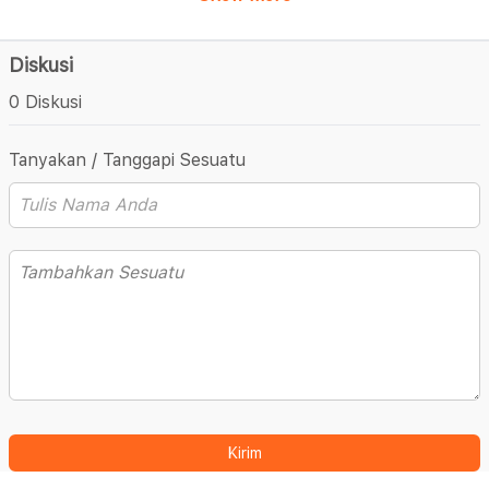
Diskusi
0 Diskusi
Tanyakan / Tanggapi Sesuatu
Kirim