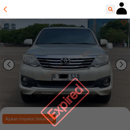
Expired
Ajukan Inspeksi Sekarang