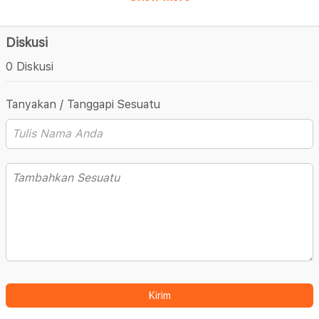
Diskusi
0 Diskusi
Tanyakan / Tanggapi Sesuatu
Kirim