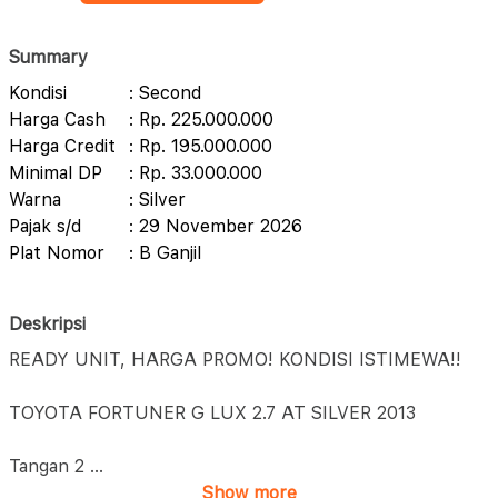
Summary
Kondisi
: Second
Harga Cash
: Rp. 225.000.000
Harga Credit
: Rp. 195.000.000
Minimal DP
: Rp. 33.000.000
Warna
: Silver
Pajak s/d
: 29 November 2026
Plat Nomor
: B Ganjil
Deskripsi
READY UNIT, HARGA PROMO! KONDISI ISTIMEWA!!
TOYOTA FORTUNER G LUX 2.7 AT SILVER 2013
Tangan 2
...
Show more