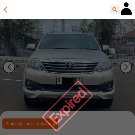
Expired
Ajukan Inspeksi Sekarang