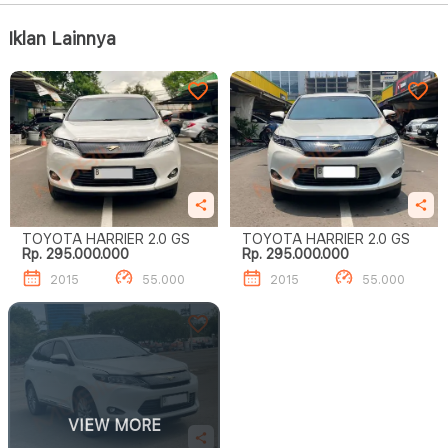
Iklan Lainnya
TOYOTA HARRIER 2.0 GS
TOYOTA HARRIER 2.0 GS
Rp. 295.000.000
Rp. 295.000.000
2015
55.000
2015
55.000
VIEW MORE