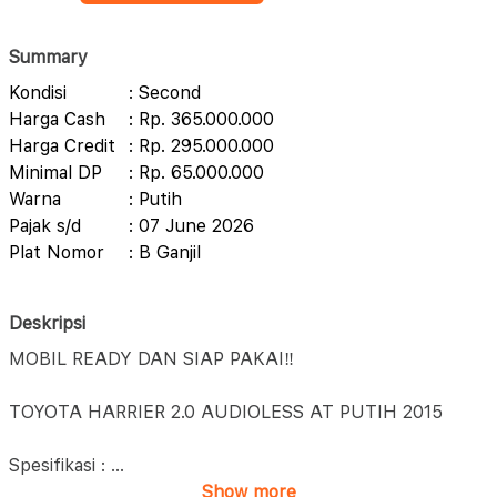
Summary
Kondisi
: Second
Harga Cash
: Rp. 365.000.000
Harga Credit
: Rp. 295.000.000
Minimal DP
: Rp. 65.000.000
Warna
: Putih
Pajak s/d
: 07 June 2026
Plat Nomor
: B Ganjil
Deskripsi
MOBIL READY DAN SIAP PAKAI‼️
TOYOTA HARRIER 2.0 AUDIOLESS AT PUTIH 2015
Spesifikasi :
...
Show more