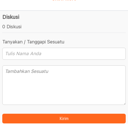
Diskusi
0 Diskusi
Tanyakan / Tanggapi Sesuatu
Kirim