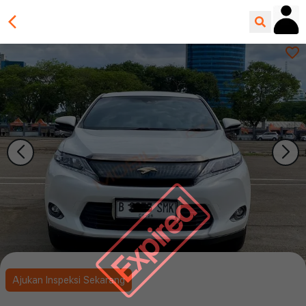
Expired
Ajukan Inspeksi Sekarang