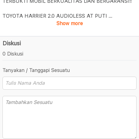
TERBUKTI MOBIL BERKUALITAS DAN BERGARANSI‼️
TOYOTA HARRIER 2.0 AUDIOLESS AT PUTI
...
Show more
Diskusi
0 Diskusi
Tanyakan / Tanggapi Sesuatu