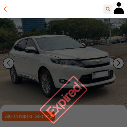
Expired
Ajukan Inspeksi Sekarang