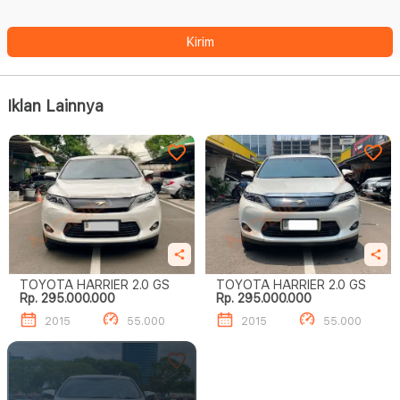
Kirim
Iklan Lainnya
TOYOTA HARRIER 2.0 GS
TOYOTA HARRIER 2.0 GS
Rp. 295.000.000
Rp. 295.000.000
2015
55.000
2015
55.000