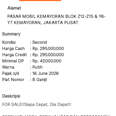
Alamat
PASAR MOBIL KEMAYORAN BLOK Z12-Z15 & Y6-
Y7 KEMAYORAN, JAKARTA PUSAT
Summary
Kondisi
: Second
Harga Cash
: Rp. 295.000.000
Harga Credit
: Rp. 295.000.000
Minimal DP
: Rp. 43.000.000
Warna
: Putih
Pajak s/d
: 16 June 2026
Plat Nomor
: B Ganjil
Deskripsi
FOR SALE‼️Siapa Cepat, Dia Dapat‼️