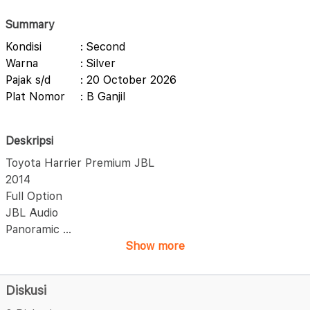
Summary
Kondisi
: Second
Warna
: Silver
Pajak s/d
: 20 October 2026
Plat Nomor
: B Ganjil
Deskripsi
Toyota Harrier Premium JBL
2014
Full Option
JBL Audio
Panoramic
...
Show more
Diskusi