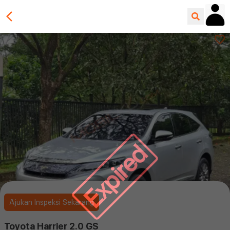
Expired
Ajukan Inspeksi Sekarang
Toyota Harrier 2.0 GS