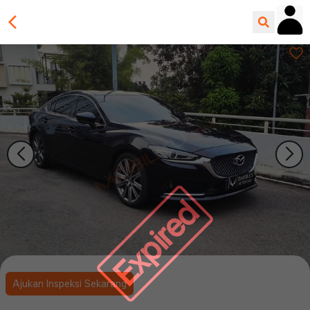
Expired
Ajukan Inspeksi Sekarang