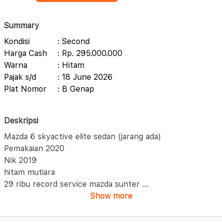
Summary
Kondisi
: Second
Harga Cash
: Rp. 295.000.000
Warna
: Hitam
Pajak s/d
: 18 June 2026
Plat Nomor
: B Genap
Deskripsi
Mazda 6 skyactive elite sedan (jarang ada)
Pemakaian 2020
Nik 2019
hitam mutiara
29 ribu record service mazda sunter
...
Show more