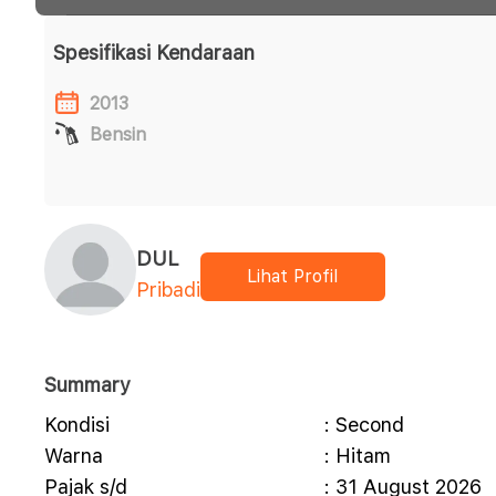
Spesifikasi Kendaraan
2013
Bensin
DUL
Lihat Profil
Pribadi
Summary
Kondisi
: Second
Warna
: Hitam
Pajak s/d
: 31 August 2026