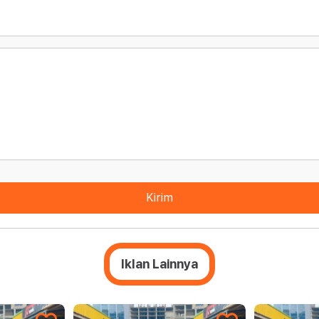
Kirim
Iklan Lainnya