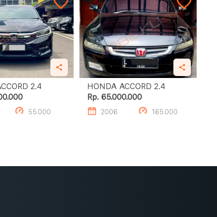
HONDA ACCORD 2.4
HONDA ACCORD 2.4
00.000
Rp. 65.000.000
55.000
2006
165.000