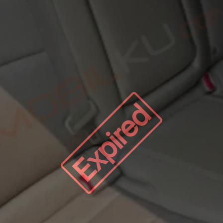
Expired