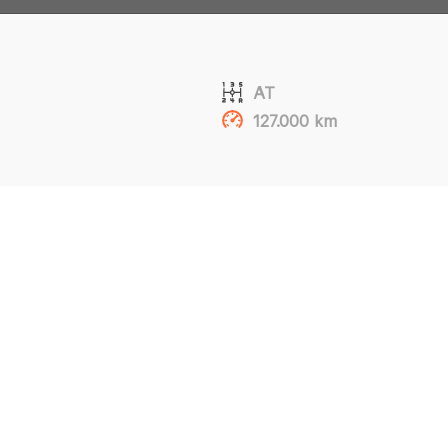
AT
127.000 km