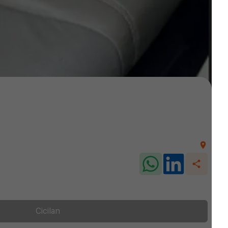
Cicilan