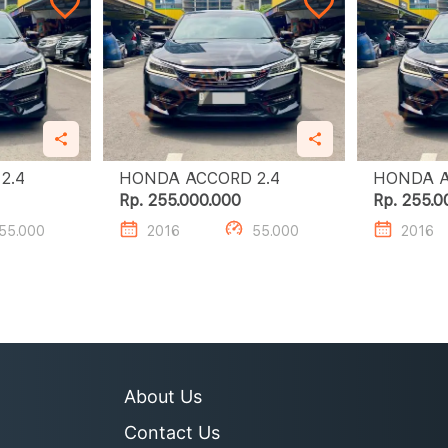
HONDA ACCORD 2.4
HONDA ACCORD 2.4
Rp. 255.000.000
Rp. 255.0
55.000
2016
55.000
2016
About Us
Contact Us