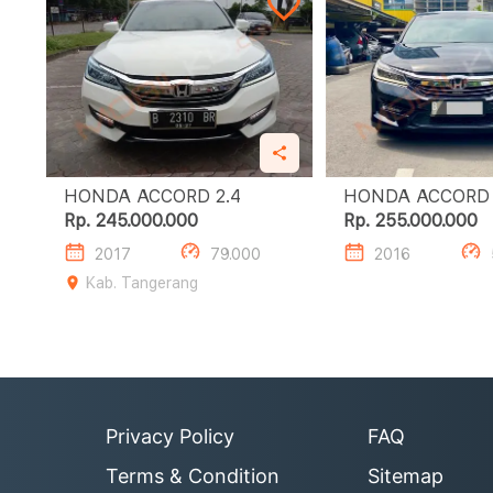
HONDA ACCORD 2.4
Rp. 245.000.000
Rp. 255.000.000
2017
79.000
2016
Kab. Tangerang
Privacy Policy
FAQ
Terms & Condition
Sitemap