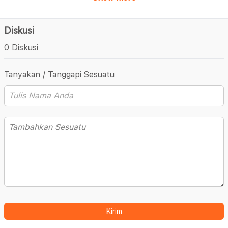
Diskusi
0 Diskusi
Tanyakan / Tanggapi Sesuatu
Kirim