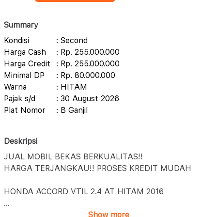
Summary
Kondisi
: Second
Harga Cash
: Rp. 255.000.000
Harga Credit
: Rp. 255.000.000
Minimal DP
: Rp. 80.000.000
Warna
: HITAM
Pajak s/d
: 30 August 2026
Plat Nomor
: B Ganjil
Deskripsi
JUAL MOBIL BEKAS BERKUALITAS!!
HARGA TERJANGKAU!! PROSES KREDIT MUDAH
HONDA ACCORD VTIL 2.4 AT HITAM 2016
...
Show more