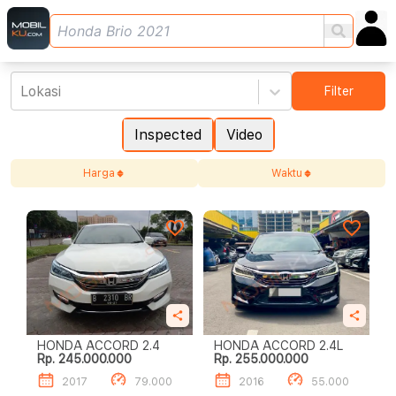
Lokasi
Filter
Inspected
Video
Harga
Waktu
HONDA ACCORD 2.4
HONDA ACCORD 2.4L
Rp. 245.000.000
Rp. 255.000.000
2017
79.000
2016
55.000