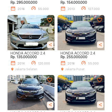
Rp. 295.000.000
Rp. 154.000.000
2016
55.000
2013
127.000
HONDA ACCORD 2.4
HONDA ACCORD 2.4
Rp. 135.000.000
Rp. 255.000.000
2014
120.000
2016
55.000
Jakarta Selatan
Jakarta Pusat