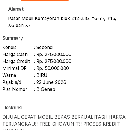
Alamat
Pasar Mobil Kemayoran blok Z12-Z15, Y6-Y7, Y15,
X6 dan X7
Summary
Kondisi
: Second
Harga Cash
: Rp. 275.000.000
Harga Credit
: Rp. 275.000.000
Minimal DP
: Rp. 50.000.000
Warna
: BIRU
Pajak s/d
: 22 June 2026
Plat Nomor
: B Genap
Deskripsi
DIJUAL CEPAT MOBIL BEKAS BERKUALITAS!! HARGA
TERJANGKAU!! FREE SHOWUNIT!! PROSES KREDIT