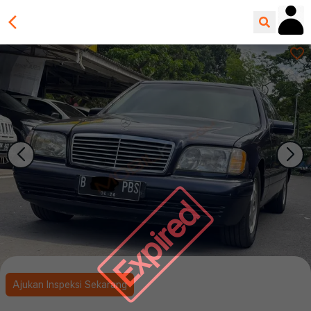
Expired
Ajukan Inspeksi Sekarang