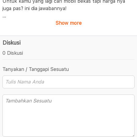
Untuk kamu yang lagi cari mobil bekas tapi harga nya
juga pas? ini dia jawabannya!
...
Show more
Diskusi
0 Diskusi
Tanyakan / Tanggapi Sesuatu