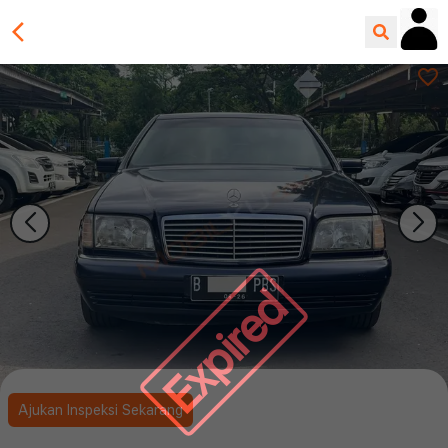
Expired
Ajukan Inspeksi Sekarang