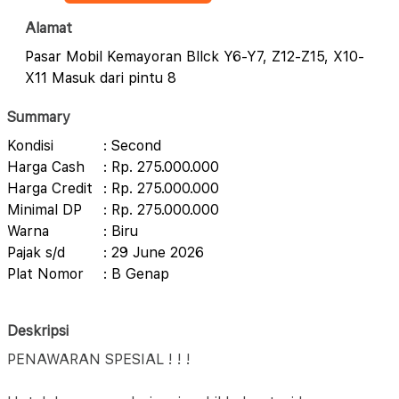
Alamat
Pasar Mobil Kemayoran Bllck Y6-Y7, Z12-Z15, X10-
X11 Masuk dari pintu 8
Summary
Kondisi
: Second
Harga Cash
: Rp. 275.000.000
Harga Credit
: Rp. 275.000.000
Minimal DP
: Rp. 275.000.000
Warna
: Biru
Pajak s/d
: 29 June 2026
Plat Nomor
: B Genap
Deskripsi
PENAWARAN SPESIAL ! ! !