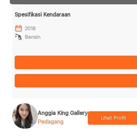
Spesifikasi Kendaraan
2018
Bensin
Anggia King Gallery
Lihat Profil
Pedagang