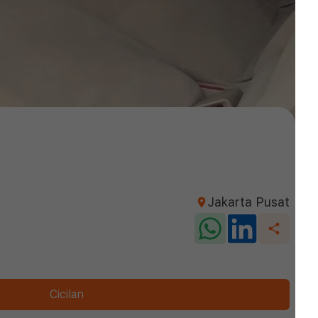
Jakarta Pusat
Cicilan