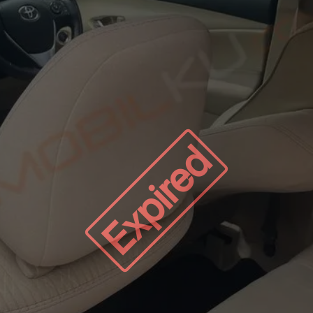
Expired