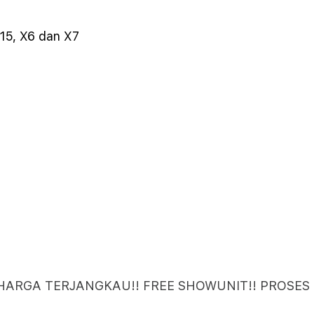
15, X6 dan X7
 HARGA TERJANGKAU!! FREE SHOWUNIT!! PROSES