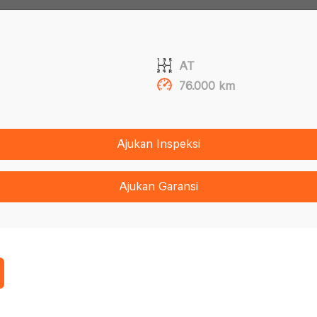
AT
76.000 km
Ajukan Inspeksi
Ajukan Garansi