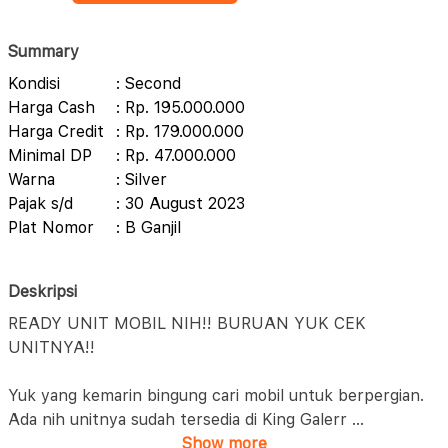
Summary
Kondisi
: Second
Harga Cash
: Rp. 195.000.000
Harga Credit
: Rp. 179.000.000
Minimal DP
: Rp. 47.000.000
Warna
: Silver
Pajak s/d
: 30 August 2023
Plat Nomor
: B Ganjil
Deskripsi
READY UNIT MOBIL NIH!! BURUAN YUK CEK
UNITNYA!!
Yuk yang kemarin bingung cari mobil untuk berpergian.
Ada nih unitnya sudah tersedia di King Galerr
...
Show more