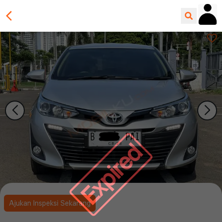
Expired
Ajukan Inspeksi Sekarang