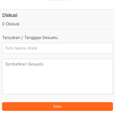
Diskusi
0 Diskusi
Tanyakan / Tanggapi Sesuatu
Kirim