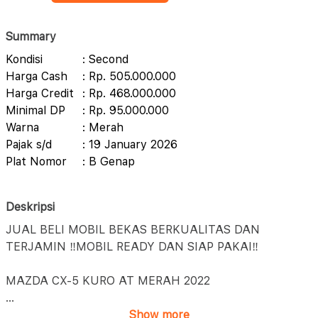
Summary
Kondisi
: Second
Harga Cash
: Rp. 505.000.000
Harga Credit
: Rp. 468.000.000
Minimal DP
: Rp. 95.000.000
Warna
: Merah
Pajak s/d
: 19 January 2026
Plat Nomor
: B Genap
Deskripsi
JUAL BELI MOBIL BEKAS BERKUALITAS DAN
TERJAMIN ‼️MOBIL READY DAN SIAP PAKAI‼️
MAZDA CX-5 KURO AT MERAH 2022
...
Show more