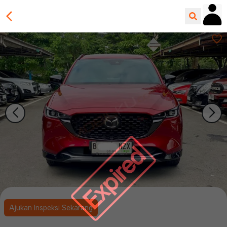
Expired
Ajukan Inspeksi Sekarang