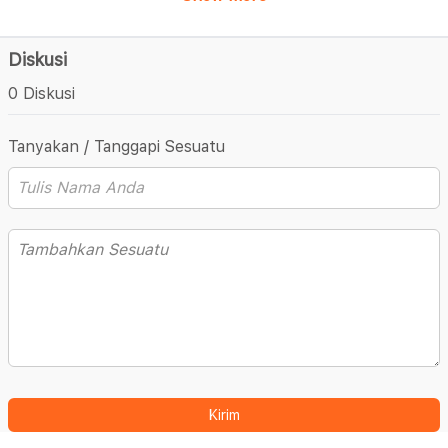
Diskusi
0 Diskusi
Tanyakan / Tanggapi Sesuatu
Kirim