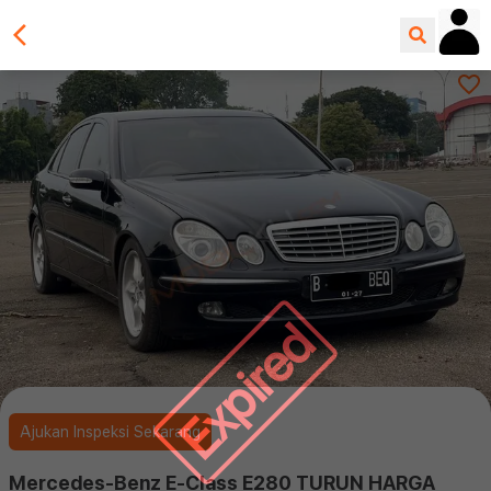
Expired
Ajukan Inspeksi Sekarang
Mercedes-Benz E-Class E280 TURUN HARGA