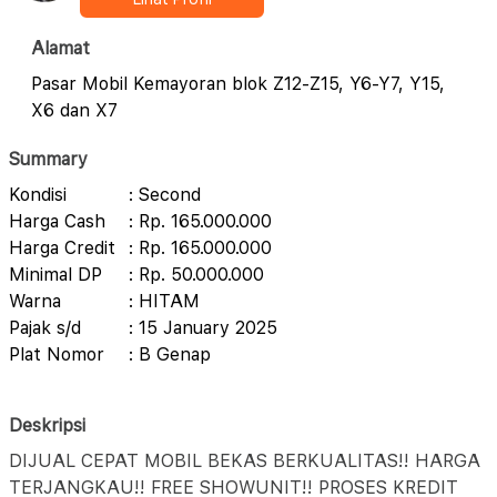
Alamat
Pasar Mobil Kemayoran blok Z12-Z15, Y6-Y7, Y15,
X6 dan X7
Summary
Kondisi
: Second
Harga Cash
: Rp. 165.000.000
Harga Credit
: Rp. 165.000.000
Minimal DP
: Rp. 50.000.000
Warna
: HITAM
Pajak s/d
: 15 January 2025
Plat Nomor
: B Genap
Deskripsi
DIJUAL CEPAT MOBIL BEKAS BERKUALITAS!! HARGA
TERJANGKAU!! FREE SHOWUNIT!! PROSES KREDIT