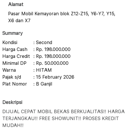
Alamat
Pasar Mobil Kemayoran blok Z12-Z15, Y6-Y7, Y15,
X6 dan X7
Summary
Kondisi
: Second
Harga Cash
: Rp. 198.000.000
Harga Credit
: Rp. 198.000.000
Minimal DP
: Rp. 50.000.000
Warna
: HITAM
Pajak s/d
: 15 February 2026
Plat Nomor
: B Ganjil
Deskripsi
DIJUAL CEPAT MOBIL BEKAS BERKUALITAS!! HARGA
TERJANGKAU!! FREE SHOWUNIT!! PROSES KREDIT
MUDAH!!