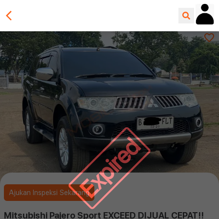
Expired
Ajukan Inspeksi Sekarang
Mitsubishi Pajero Sport EXCEED DIJUAL CEPAT!!