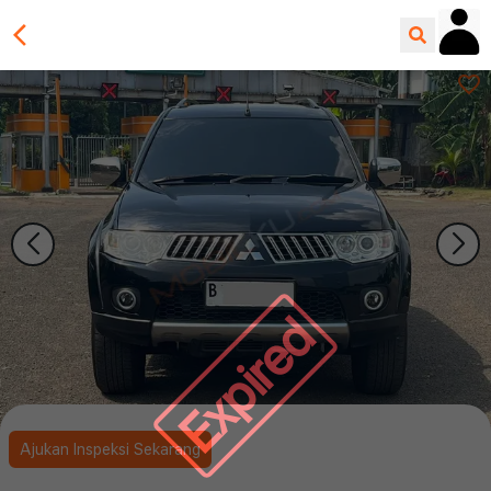
Expired
Ajukan Inspeksi Sekarang