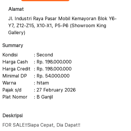
Alamat
Jl. Industri Raya Pasar Mobil Kemayoran Blok Y6-
Y7, Z12-Z15, X10-X1, P5-P6 (Showroom King
Gallery)
Summary
Kondisi
: Second
Harga Cash
: Rp. 198.000.000
Harga Credit
: Rp. 198.000.000
Minimal DP
: Rp. 54.000.000
Warna
: hitam
Pajak s/d
: 27 February 2026
Plat Nomor
: B Ganjil
Deskripsi
FOR SALE‼️Siapa Cepat, Dia Dapat‼️