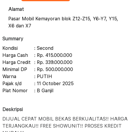
Alamat
Pasar Mobil Kemayoran blok Z12-Z15, Y6-Y7, Y15,
X6 dan X7
Summary
Kondisi
: Second
Harga Cash
: Rp. 415.000.000
Harga Credit
: Rp. 339.000.000
Minimal DP
: Rp. 500.000.000
Warna
: PUTIH
Pajak s/d
: 11 October 2025
Plat Nomor
: B Ganjil
Deskripsi
DIJUAL CEPAT MOBIL BEKAS BERKUALITAS!! HARGA
TERJANGKAU!! FREE SHOWUNIT!! PROSES KREDIT