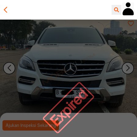
Expired
Ajukan Inspeksi Sekarang