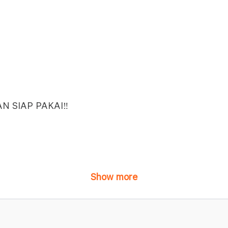
 SIAP PAKAI‼️
Show more