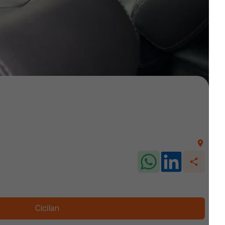
Cicilan