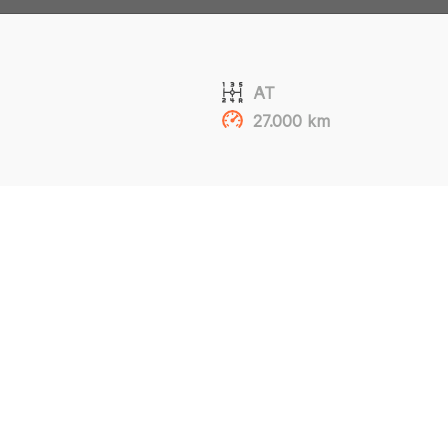
AT
27.000 km