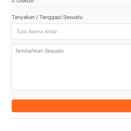
0 Diskusi
Tanyakan / Tanggapi Sesuatu