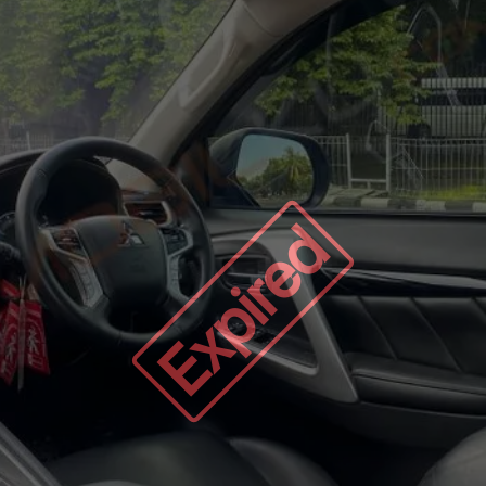
Expired