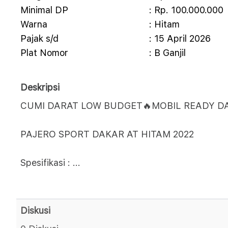
Minimal DP
: Rp. 100.000.000
Warna
: Hitam
Pajak s/d
: 15 April 2026
Plat Nomor
: B Ganjil
Deskripsi
CUMI DARAT LOW BUDGET🔥MOBIL READY DAN
PAJERO SPORT DAKAR AT HITAM 2022
Spesifikasi :
...
Diskusi