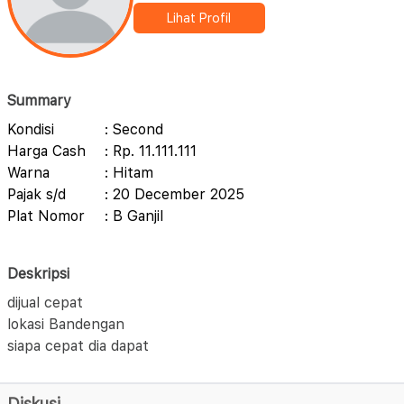
Lihat Profil
Summary
Kondisi
: Second
Harga Cash
: Rp. 11.111.111
Warna
: Hitam
Pajak s/d
: 20 December 2025
Plat Nomor
: B Ganjil
Deskripsi
dijual cepat
lokasi Bandengan
siapa cepat dia dapat
Diskusi