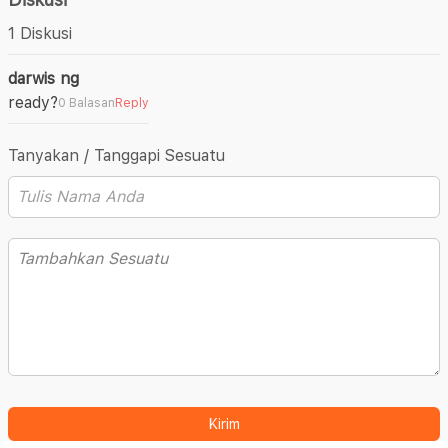
1 Diskusi
darwis ng
ready?
0 Balasan
Reply
Tanyakan / Tanggapi Sesuatu
Kirim