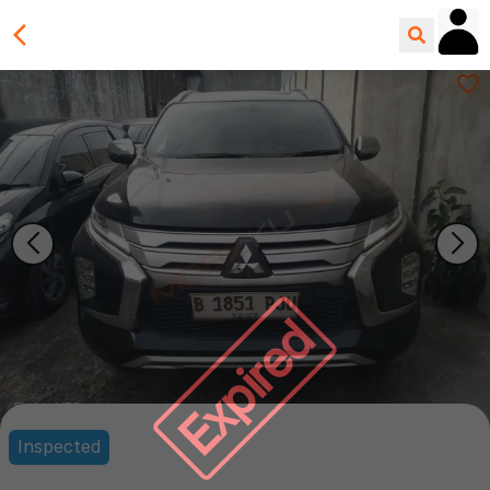
Expired
Inspected