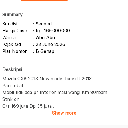
Summary
Kondisi
: Second
Harga Cash
: Rp. 169.000.000
Warna
: Abu Abu
Pajak s/d
: 23 June 2026
Plat Nomor
: B Genap
Deskripsi
Mazda CX9 2013 New model facelift 2013
Ban tebal
Mobil tidk ada pr Interior masi wangi Km 90rbam
Stnk on
Otr 169 juta Dp 35 juta
...
Show more