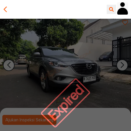
Expired
Ajukan Inspeksi Sekarang