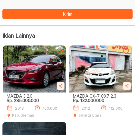
Kirim
Iklan Lainnya
MAZDA 3 2.0
MAZDA CX-7 CX7 2.3
Rp. 285.000.000
Rp. 132.000.000
2018
100.000
2012
112.000
Kab. Sleman
Jakarta Utara