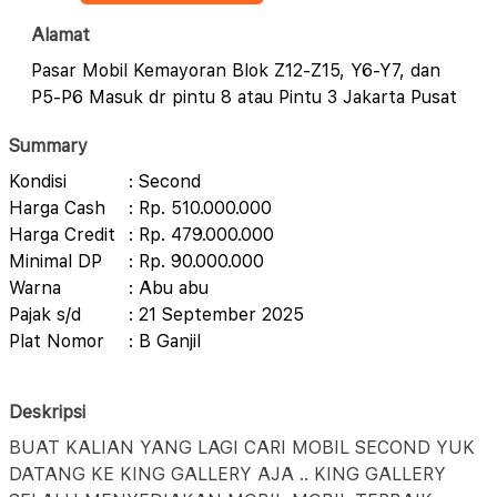
Alamat
Pasar Mobil Kemayoran Blok Z12-Z15, Y6-Y7, dan
P5-P6 Masuk dr pintu 8 atau Pintu 3 Jakarta Pusat
Summary
Kondisi
: Second
Harga Cash
: Rp. 510.000.000
Harga Credit
: Rp. 479.000.000
Minimal DP
: Rp. 90.000.000
Warna
: Abu abu
Pajak s/d
: 21 September 2025
Plat Nomor
: B Ganjil
Deskripsi
BUAT KALIAN YANG LAGI CARI MOBIL SECOND YUK
DATANG KE KING GALLERY AJA .. KING GALLERY