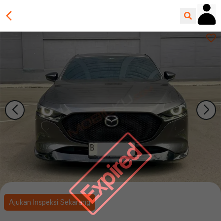
Expired
Ajukan Inspeksi Sekarang