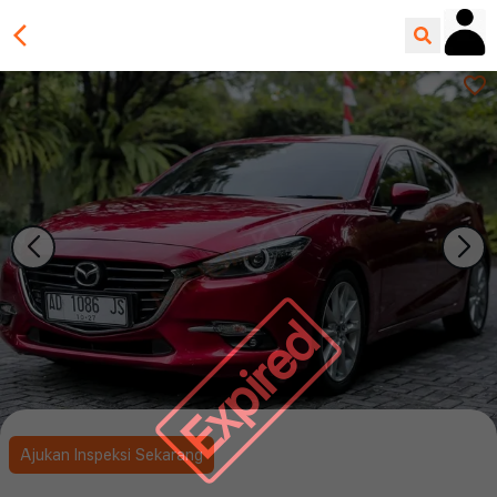
Expired
Ajukan Inspeksi Sekarang