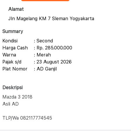
Alamat
Jln Magelang KM 7 Sleman Yogyakarta
Summary
Kondisi
: Second
Harga Cash
: Rp. 285.000.000
Warna
: Merah
Pajak s/d
: 23 August 2026
Plat Nomor
: AD Ganjil
Deskripsi
Mazda 3 2018
Asli AD
TLP/Wa 082117774545