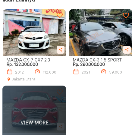
MAZDA CX-7 CX7 2.3
MAZDA CX-3 1.5 SPORT
Rp. 132.000.000
Rp. 260.000.000
2012
112.000
2021
59.000
Jakarta Utara
VIEW MORE