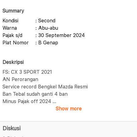
Summary
Kondisi
: Second
Warna
: Abu-abu
Pajak s/d
: 30 September 2024
Plat Nomor
: B Genap
Deskripsi
FS: CX 3 SPORT 2021
AN Perorangan
Service record Bengkel Mazda Resmi
Ban Tebal sudah ganti 4 ban
Minus Pajak off 2024
...
Show more
Diskusi