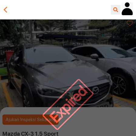
Expired
Ajukan Inspeksi Sekarang
Mazda CX-3 1.5 Sport