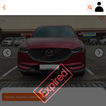
Expired
Ajukan Inspeksi Sekarang