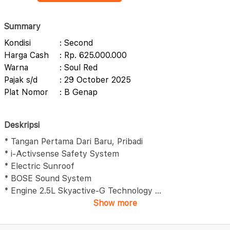
Summary
Kondisi
: Second
Harga Cash
: Rp. 625.000.000
Warna
: Soul Red
Pajak s/d
: 29 October 2025
Plat Nomor
: B Genap
Deskripsi
* Tangan Pertama Dari Baru, Pribadi
* i-Activsense Safety System
* Electric Sunroof
* BOSE Sound System
* Engine 2.5L Skyactive-G Technology
...
Show more