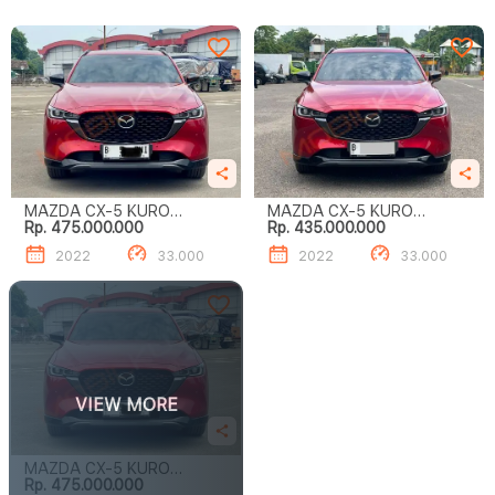
MAZDA CX-5 KURO
MAZDA CX-5 KURO
Rp. 475.000.000
Rp. 435.000.000
EDITION
EDITION
2022
33.000
2022
33.000
VIEW MORE
MAZDA CX-5 KURO
Rp. 475.000.000
EDITION