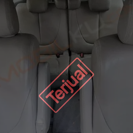
Terjual