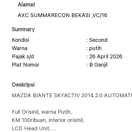
Alamat
AXC SUMMARECON BEKASI ,VC/16
Summary
Kondisi
: Second
Warna
: putih
Pajak s/d
: 26 April 2026
Plat Nomor
: B Ganjil
Deskripsi
MAZDA BIANTE SKYACTIV 2014 2.0 AUTOMAT
Full Orisinil, warna Putih,
KM 100ribuan, interior orisinil,
LCD Head Unit,
...