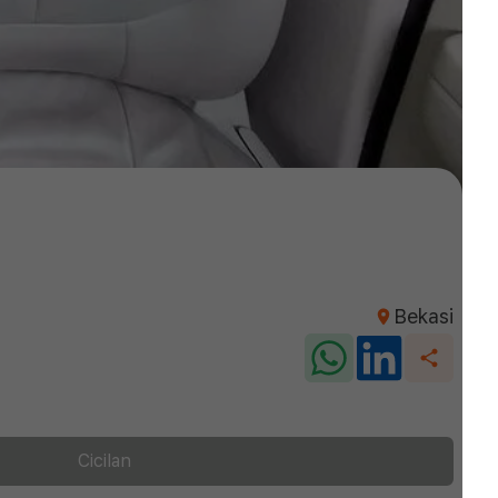
Bekasi
Cicilan