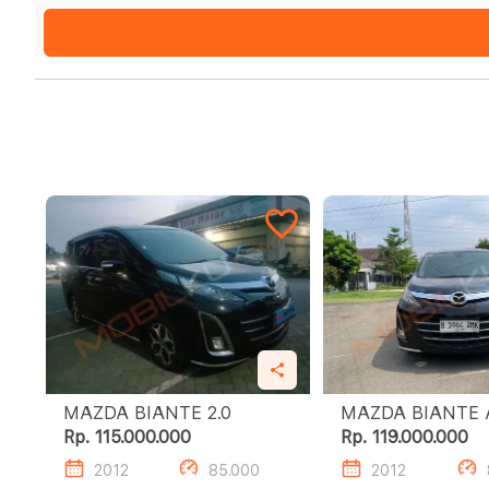
MAZDA BIANTE 2.0
MA
Rp. 115.000.000
Rp. 119.000.000
2012
85.000
2012